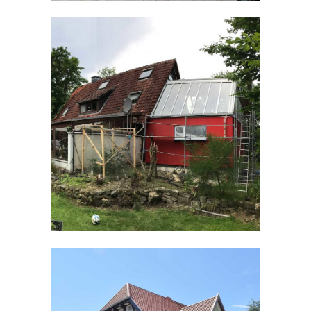
WOHNRAUMERWEITERUNG |
LEOPOLDSTAL
PENSION HENNINGER | BAD
SALZUFLEN