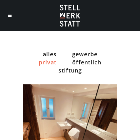
alles
gewerbe
privat
öffentlich
stiftung
BADSANIERUNG | DETMOLD