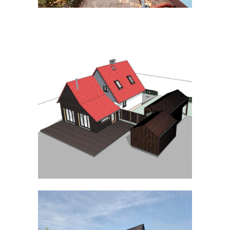
EINFAMILIENHAUSERWEITERUNG |
LEMGO – BRAKE
WOHNHAUS | DETMOLD