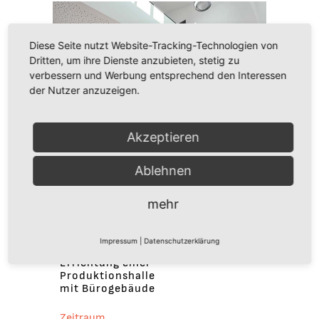
Diese Seite nutzt Website-Tracking-Technologien von
Dritten, um ihre Dienste anzubieten, stetig zu
verbessern und Werbung entsprechend den Interessen
der Nutzer anzuzeigen.
Akzeptieren
Ablehnen
PROJEKT
mehr
LiFTech |
Lage
Impressum
|
Datenschutzerklärung
Errichtung einer
Produktionshalle
mit Bürogebäude
Zeitraum