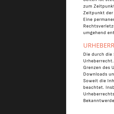
zum Zeitpunkt
Zeitpunkt der
Eine permanen
Rechtsverletz
umgehend ent
URHEBER
Die durch die
Urheberrecht.
Grenzen des U
Downloads und
Soweit die Inh
beachtet. Ins
Urheberrechts
Bekanntwerden