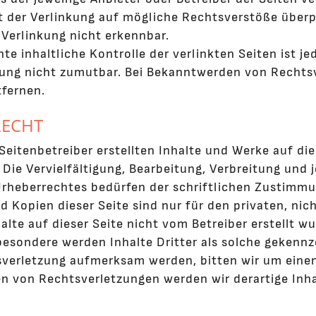
 der Verlinkung auf mögliche Rechtsverstöße überp
 Verlinkung nicht erkennbar.
te inhaltliche Kontrolle der verlinkten Seiten ist 
ung nicht zumutbar. Bei Bekanntwerden von Rechtsv
fernen.
RECHT
 Seitenbetreiber erstellten Inhalte und Werke auf d
 Die Vervielfältigung, Bearbeitung, Verbreitung und 
rheberrechtes bedürfen der schriftlichen Zustimmung
 Kopien dieser Seite sind nur für den privaten, nic
alte auf dieser Seite nicht vom Betreiber erstellt w
besondere werden Inhalte Dritter als solche gekennz
verletzung aufmerksam werden, bitten wir um eine
 von Rechtsverletzungen werden wir derartige Inh