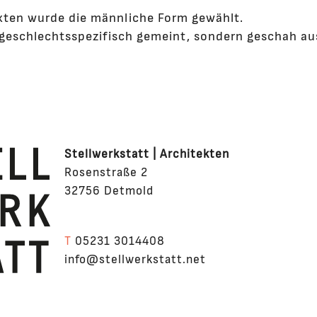
xten wurde die männliche Form gewählt.
t geschlechtsspezifisch gemeint, sondern geschah a
Stellwerkstatt | Architekten
Rosenstraße 2
32756 Detmold
T
05231 3014408
info@stellwerkstatt.net