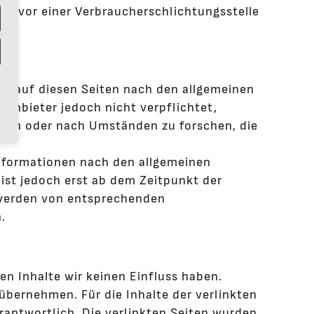
ren vor einer Verbraucherschlichtungsstelle
lte auf diesen Seiten nach den allgemeinen
eanbieter jedoch nicht verpflichtet,
chen oder nach Umständen zu forschen, die
nformationen nach den allgemeinen
ist jedoch erst ab dem Zeitpunkt der
twerden von entsprechenden
.
en Inhalte wir keinen Einfluss haben.
übernehmen. Für die Inhalte der verlinkten
verantwortlich. Die verlinkten Seiten wurden