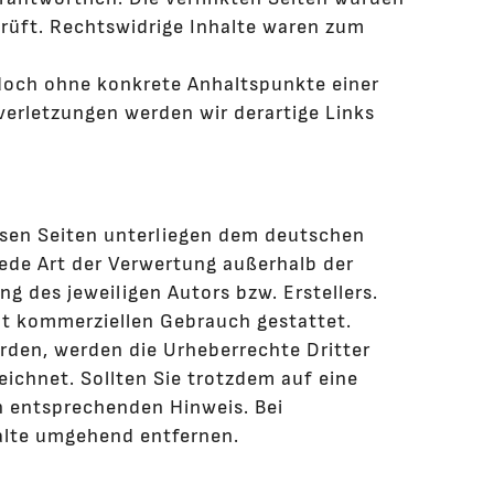
rüft. Rechtswidrige Inhalte waren zum
jedoch ohne konkrete Anhaltspunkte einer
erletzungen werden wir derartige Links
iesen Seiten unterliegen dem deutschen
jede Art der Verwertung außerhalb der
 des jeweiligen Autors bzw. Erstellers.
ht kommerziellen Gebrauch gestattet.
urden, werden die Urheberrechte Dritter
eichnet. Sollten Sie trotzdem auf eine
n entsprechenden Hinweis. Bei
alte umgehend entfernen.